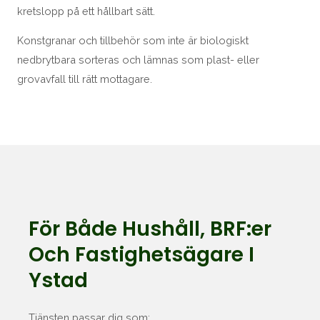
kretslopp på ett hållbart sätt.
Konstgranar och tillbehör som inte är biologiskt
nedbrytbara sorteras och lämnas som plast- eller
grovavfall till rätt mottagare.
För Både Hushåll, BRF:er
Och Fastighetsägare I
Ystad
Tjänsten passar dig som: