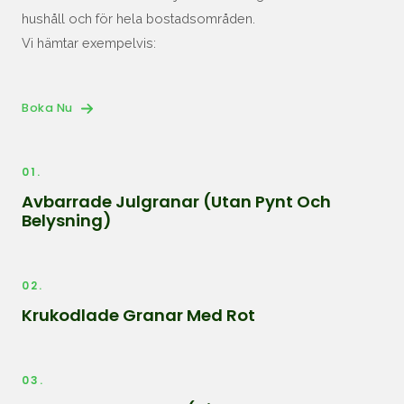
hushåll och för hela bostadsområden.
Vi hämtar exempelvis:
Boka Nu
01.
Avbarrade Julgranar (utan Pynt Och
Belysning)
02.
Krukodlade Granar Med Rot
03.