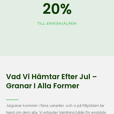
20
%
TILL ERIKSHJÄLPEN
Vad Vi Hämtar Efter Jul –
Granar I Alla Former
Julgranar kommer i flera varianter, och vi på Miljöbilen tar
hand om dem alla. Vi erbjuder hämtning både för enskilda