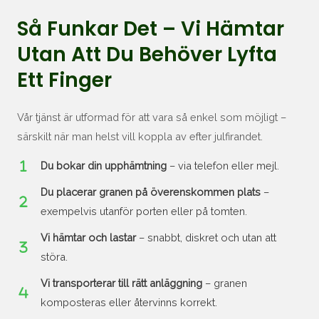
Så Funkar Det – Vi Hämtar
Utan Att Du Behöver Lyfta
Ett Finger
Vår tjänst är utformad för att vara så enkel som möjligt –
särskilt när man helst vill koppla av efter julfirandet.
Du bokar din upphämtning
– via telefon eller mejl.
Du placerar granen på överenskommen plats
–
exempelvis utanför porten eller på tomten.
Vi hämtar och lastar
– snabbt, diskret och utan att
störa.
Vi transporterar till rätt anläggning
– granen
komposteras eller återvinns korrekt.