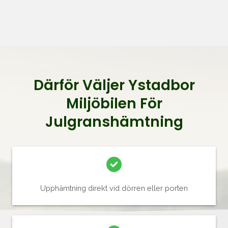
Därför Väljer Ystadbor
Miljöbilen För
Julgranshämtning
Upphämtning direkt vid dörren eller porten