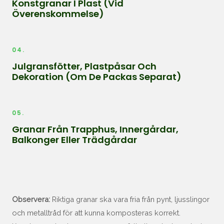
Konstgranar I Plast (vid
Överenskommelse)
04.
Julgransfötter, Plastpåsar Och
Dekoration (om De Packas Separat)
05.
Granar Från Trapphus, Innergårdar,
Balkonger Eller Trädgårdar
Observera:
Riktiga granar ska vara fria från pynt, ljusslingor
och metalltråd för att kunna komposteras korrekt.