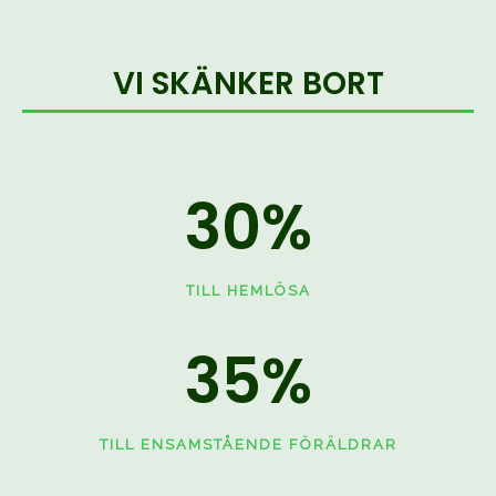
VI SKÄNKER BORT
30
%
TILL HEMLÖSA
35
%
TILL ENSAMSTÅENDE FÖRÄLDRAR