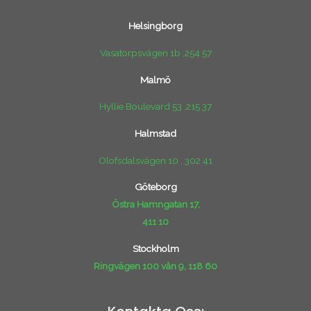
Helsingborg
Vasatorpsvägen 1b ,254 57
Malmö
Hyllie Boulevard 53 ,215 37
Halmstad
Olofsdalsvägen 10 , 302 41
Göteborg
Östra Hamngatan 17,
411 10
Stockholm
Ringvägen 100 vån 9, 118 60