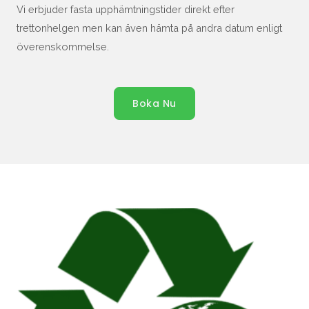
Vi erbjuder fasta upphämtningstider direkt efter
trettonhelgen men kan även hämta på andra datum enligt
överenskommelse.
Boka Nu