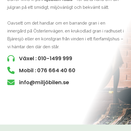
julgran på ett smidigt, miljövänligt och bekvämt sätt.
Oavsett om det handlar om en barrande gran i en
innergård på Österlenvägen, en krukodlad gran i radhuset i
Bjäresjö eller en konstgran från vinden i ett flerfamiljshus –
vi hämtar den där den står.
Växel : 010-1499 999
Mobil : 076 664 40 60
info@miljöbilen.se