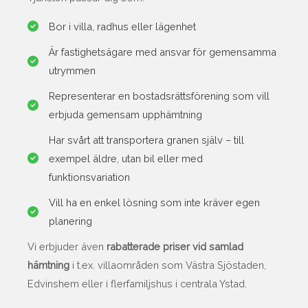
Bor i villa, radhus eller lägenhet
Är fastighetsägare med ansvar för gemensamma
utrymmen
Representerar en bostadsrättsförening som vill
erbjuda gemensam upphämtning
Har svårt att transportera granen själv – till
exempel äldre, utan bil eller med
funktionsvariation
Vill ha en enkel lösning som inte kräver egen
planering
Vi erbjuder även
rabatterade priser vid samlad
hämtning
i t.ex. villaområden som Västra Sjöstaden,
Edvinshem eller i flerfamiljshus i centrala Ystad.