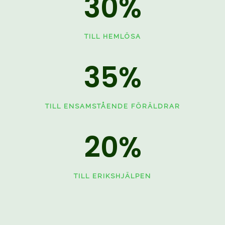
30
%
TILL HEMLÖSA
35
%
TILL ENSAMSTÅENDE FÖRÄLDRAR
20
%
TILL ERIKSHJÄLPEN