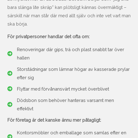
bara slänga lite skräp” kan plötsligt kännas övermäktigt –
särskilt när man står där med allt själv och inte vet vart man
ska börja.
För privatpersoner handlar det ofta om:
Renoveringar där gips, trä och plast snabbt tar över
hallen
Storstädningar som lämnar högar av kasserade prylar
efter sig
Flyttar med förvånansvärt mycket överblivet
Dödsbon som behöver hanteras varsamt men
effektivt
För företag är det kanske ännu mer påtagligt:
Kontorsmöbler och emballage som samlas efter en