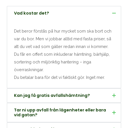
Vad kostar det?
Det beror förstås på hur mycket som ska bort och
var du bor. Men vi jobbar alltid med fasta priser, så
att du vet vad som gäller redan innan vi kommer.
Du får en offert som inkluderar hämtning, bärhjälp,
sortering och miljöriktig hantering – inga
överraskningar.
Du betalar bara för det vi faktiskt gör. Inget mer.
Kan jag få gratis avfallshämtning?
Tar ni upp avfall från lägenheter eller bara
vid gatan?