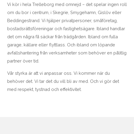
Vi kör i hela Trelleborg med omnejd – det spelar ingen roll
om du bor i centrum, i Skegrie, Smygehamn, Gislöv eller
Beddingestrand. Vi hjälper privatpersoner, småföretag,
bostadsrättsföreningar och fastighetsägare. Ibland handlar
det om några få säckar från trädgården. Ibland om fulla
garage, källare eller flyttlass. Och ibland om löpande
avfallshantering från verksamheter som behöver en pålitlig
partner över tid.
Vår styrka är att vi anpassar oss. Vi kommer när du
behöver det. Vi tar det du vill bli av med. Och vi gör det
med respekt, tystnad och effektivitet.