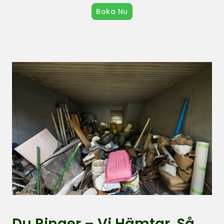
Boka Nu
Du Ringer – Vi Hämtar. Så