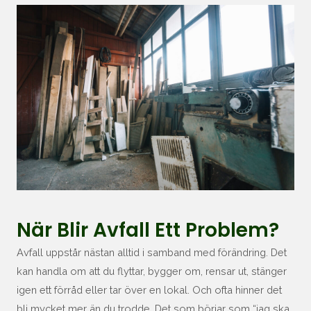
När Blir Avfall Ett Problem?
Avfall uppstår nästan alltid i samband med förändring. Det
kan handla om att du flyttar, bygger om, rensar ut, stänger
igen ett förråd eller tar över en lokal. Och ofta hinner det
bli mycket mer än du trodde. Det som börjar som “jag ska