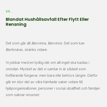
05.
Blandat Hushållsavfall Efter Flytt Eller
Rensning
Det som går att återvinna, återvinns. Det som kan
återbrukas, skänks vidare.
Vi jobbar med en tydlig idé om att inget ska kastas i
onödan. Mycket av det vi samlar in är sådant som
fortfarande fungerar, men bara inte behövs längre. Därför
går en stor del av våra hämtade saker vidare till
hjälporganisationer, personer i social utsatthet och familjer
som saknar resurser.