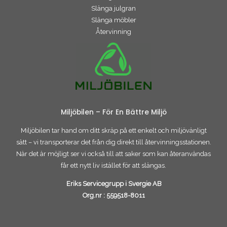
Slänga julgran
Slänga möbler
Återvinning
Miljöbilen – För En Bättre Miljö
Miljöbilen tar hand om ditt skräp på ett enkelt och miljövänligt
sätt – vi transporterar det från dig direkt till återvinningsstationen.
När det är möjligt ser vi också till att saker som kan återanvändas
får ett nytt liv istället för att slängas.
Eriks Servicegrupp i Svergie AB
Org.nr :
559518-8011