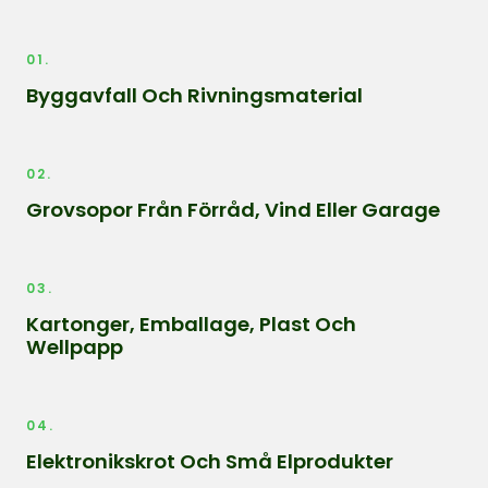
01.
Byggavfall Och Rivningsmaterial
02.
Grovsopor Från Förråd, Vind Eller Garage
03.
Kartonger, Emballage, Plast Och
Wellpapp
04.
Elektronikskrot Och Små Elprodukter