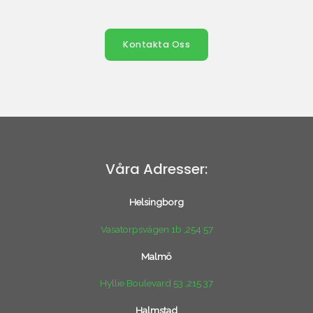
Kontakta Oss
Våra Adresser:
Helsingborg
Vasatorpsvägen 1b ,254 57
Malmö
Hyllie Boulevard 53 ,215 37
Halmstad