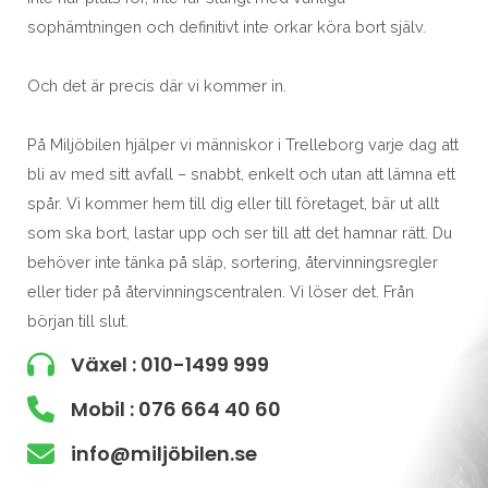
sophämtningen och definitivt inte orkar köra bort själv.
Och det är precis där vi kommer in.
På Miljöbilen hjälper vi människor i Trelleborg varje dag att
bli av med sitt avfall – snabbt, enkelt och utan att lämna ett
spår. Vi kommer hem till dig eller till företaget, bär ut allt
som ska bort, lastar upp och ser till att det hamnar rätt. Du
behöver inte tänka på släp, sortering, återvinningsregler
eller tider på återvinningscentralen. Vi löser det. Från
början till slut.
Växel : 010-1499 999
Mobil : 076 664 40 60
info@miljöbilen.se