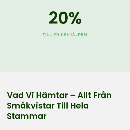
20
%
TILL ERIKSHJÄLPEN
Vad Vi Hämtar – Allt Från
Småkvistar Till Hela
Stammar