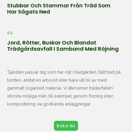
Stubbar Och Stammar Från Träd Som
Har Sågats Ned
03.
Jord, Rötter, Buskar Och Blandat
Trädgårdsavfall I Samband Med Röjning
Tjänsten passar dig som har röjt i trädgården, fällt träd på
tomten, anlitat en arborist eller bara vill bli av med
gammalt organiskt material. Vi återvinner trädavfallet i
största möjliga mån, till exempel genom flisning eller
kompostering via godkända anläggningar.
Boka Nu