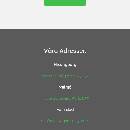
Våra Adresser:
Helsingborg
Vasatorpsvägen 1b ,254 57
Malmö
Hyllie Boulevard 53 ,215 37
Halmstad
Olofsdalsvägen 10 , 302 41