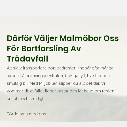
Därför Väljer Malmöbor Oss
För Bortforsling Av
Trädavfall
Att själv transportera bort trädrester innebär ofta många
turer till återvinningscentralen, bökiga lyft, hyrsläp och
smutsig bil. Med Miljöbilen slipper du allt det där. Vi
kommer dit avfallet ligger, lastar och tar hand om resten –
snabbt och smidigt.
Fördelarna med oss: