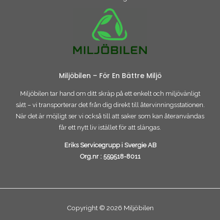
Miljöbilen – För En Bättre Miljö
Miljöbilen tar hand om ditt skräp på ett enkelt och miljövänligt
sätt – vi transporterar det från dig direkt till återvinningsstationen.
När det är möjligt ser vi också till att saker som kan återanvändas
får ett nytt liv istället för att slängas.
Eriks Servicegrupp i Svergie AB
Org.nr :
559518-8011
Copyright © 2026 Miljöbilen