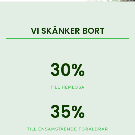
VI SKÄNKER BORT
30
%
TILL HEMLÖSA
35
%
TILL ENSAMSTÅENDE FÖRÄLDRAR