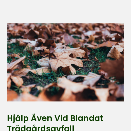
Hjälp Även Vid Blandat
Trädgårdsavfall