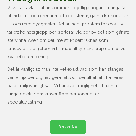
Vi vet att avfall sällan kommer i prydliga högar. I många fall
blandas ris och grenar med jord, stenar, gamla krukor eller
till och med byggrester. Det är inget problem för oss – vi
tar ett helhetsgrepp och sorterar vid behov det som går att
återvinna. Även om det inte strikt sett räknas som
”trädavfall” så hjälper vi till med all typ av skräp som blivit
kvar efter en röjning.
Det är vanligt att man inte vet exakt vad som kan slängas
var. Vi hjälper dig navigera rätt och ser till att allt hanteras
på ett miljövänligt sätt. Vi har även möjlighet att hämta
tunga objekt som kräver flera personer eller
specialutrustning.
Boka Nu