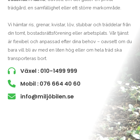
trädgård, en samfällighet eller ett större markområde.
Vi hämtar ris, grenar, kvistar, löv, stubbar och träddelar från
din tomt, bostadsrättsförening eller arbetsplats. Vår tjänst
är flexibel och anpassad efter dina behov – oavsett om du
bara vill bli av med en liten hög eller om hela träd ska
transporteras bort.
Växel : 010-1499 999
Mobil : 076 664 40 60
info@miljöbilen.se