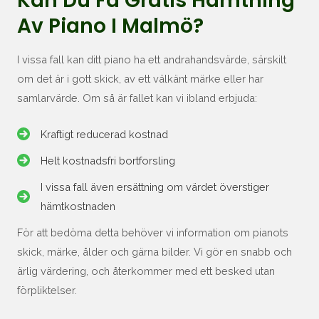
Kan Du Få Gratis Hämtning
Av Piano I Malmö?
I vissa fall kan ditt piano ha ett andrahandsvärde, särskilt
om det är i gott skick, av ett välkänt märke eller har
samlarvärde. Om så är fallet kan vi ibland erbjuda:
Kraftigt reducerad kostnad
Helt kostnadsfri bortforsling
I vissa fall även ersättning om värdet överstiger
hämtkostnaden
För att bedöma detta behöver vi information om pianots
skick, märke, ålder och gärna bilder. Vi gör en snabb och
ärlig värdering, och återkommer med ett besked utan
förpliktelser.