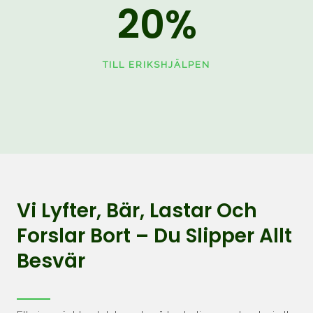
20
%
TILL ERIKSHJÄLPEN
Vi Lyfter, Bär, Lastar Och
Forslar Bort – Du Slipper Allt
Besvär