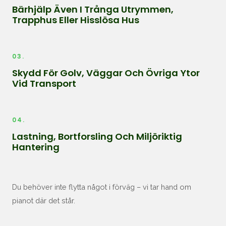
Bärhjälp Även I Trånga Utrymmen,
Trapphus Eller Hisslösa Hus
03.
Skydd För Golv, Väggar Och Övriga Ytor
Vid Transport
04.
Lastning, Bortforsling Och Miljöriktig
Hantering
Du behöver inte flytta något i förväg – vi tar hand om
pianot där det står.