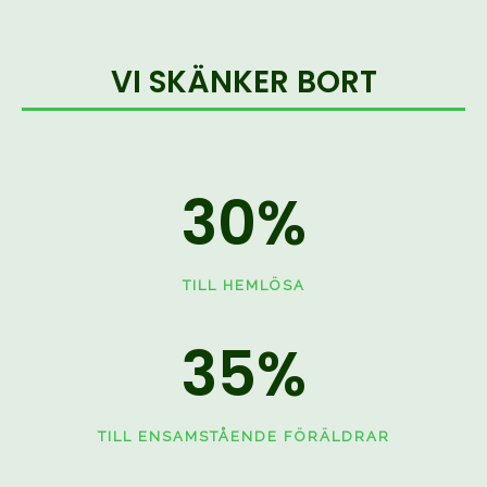
VI SKÄNKER BORT
30
%
TILL HEMLÖSA
35
%
TILL ENSAMSTÅENDE FÖRÄLDRAR