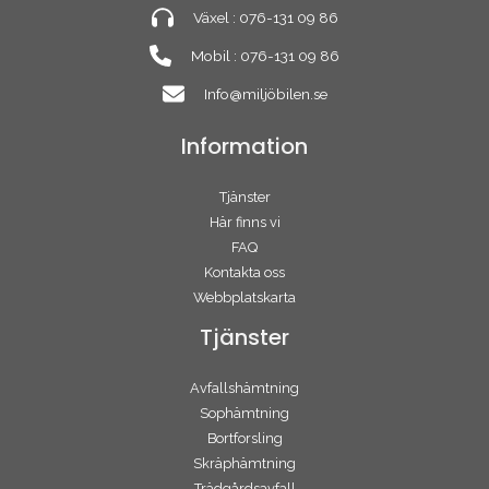
Växel : 076-131 09 86
Mobil : 076-131 09 86
Info@miljöbilen.se
Information
Tjänster
Här finns vi
FAQ
Kontakta oss
Webbplatskarta
Tjänster
Avfallshämtning
Sophämtning
Bortforsling
Skräphämtning
Trädgårdsavfall