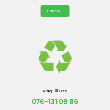
Boka Nu
Ring Till Oss
076-131 09 86