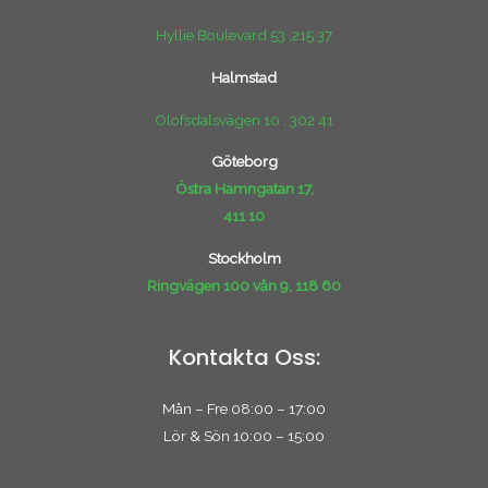
Hyllie Boulevard 53 ,215 37
Halmstad
Olofsdalsvägen 10 , 302 41
Göteborg
Östra Hamngatan 17,
411 10
Stockholm
Ringvägen 100 vån 9, 118 60
Kontakta Oss:
Mån – Fre 08:00 – 17:00
Lör & Sön 10:00 – 15:00