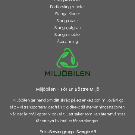
Bortforsling möbler
Slänga Kläder
Slänga däck
Slänga julgran
Slänga möbler
Återvinning
Miljöbilen – För En Bättre Miljö
Miljöbilen tar hand om ditt skräp på ett enkelt och miljövänligt
sätt – vi transporterar det från dig direkt till återvinningsstationen.
När det är möjligt ser vi också till att saker som kan återanvändas
får ett nytt liv istället för att slängas.
Eriks Servicegrupp i Svergie AB