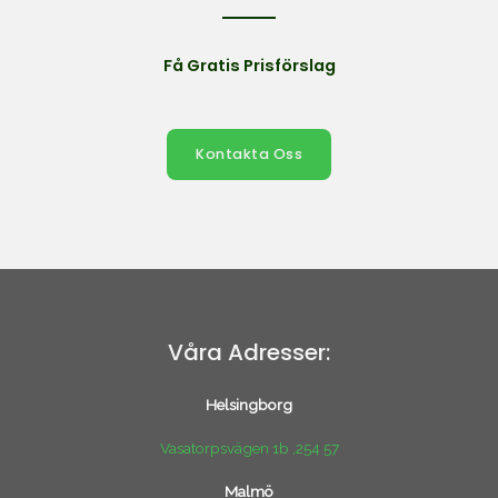
Få Gratis Prisförslag
Kontakta Oss
Våra Adresser:
Helsingborg
Vasatorpsvägen 1b ,254 57
Malmö