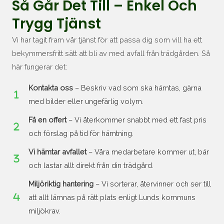
Så Går Det Till – Enkel Och
Trygg Tjänst
Vi har tagit fram vår tjänst för att passa dig som vill ha ett
bekymmersfritt sätt att bli av med avfall från trädgården. Så
här fungerar det:
Kontakta oss
– Beskriv vad som ska hämtas, gärna
med bilder eller ungefärlig volym.
Få en offert
– Vi återkommer snabbt med ett fast pris
och förslag på tid för hämtning.
Vi hämtar avfallet
– Våra medarbetare kommer ut, bär
och lastar allt direkt från din trädgård.
Miljöriktig hantering
– Vi sorterar, återvinner och ser till
att allt lämnas på rätt plats enligt Lunds kommuns
miljökrav.