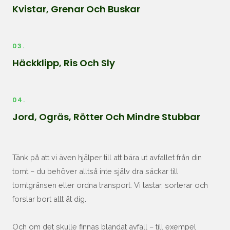
Kvistar, Grenar Och Buskar
03.
Häckklipp, Ris Och Sly
04.
Jord, Ogräs, Rötter Och Mindre Stubbar
Tänk på att vi även hjälper till att bära ut avfallet från din
tomt – du behöver alltså inte själv dra säckar till
tomtgränsen eller ordna transport. Vi lastar, sorterar och
forslar bort allt åt dig.
Och om det skulle finnas blandat avfall – till exempel