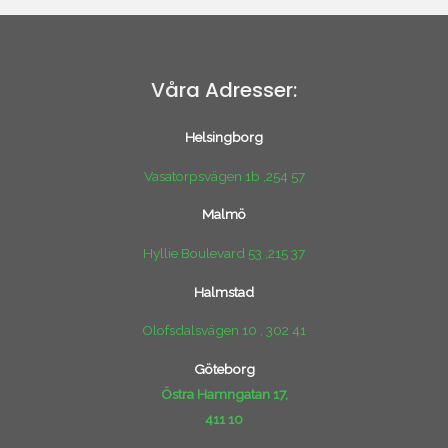
Våra Adresser:
Helsingborg
Vasatorpsvägen 1b ,254 57
Malmö
Hyllie Boulevard 53 ,215 37
Halmstad
Olofsdalsvägen 10 , 302 41
Göteborg
Östra Hamngatan 17,
411 10