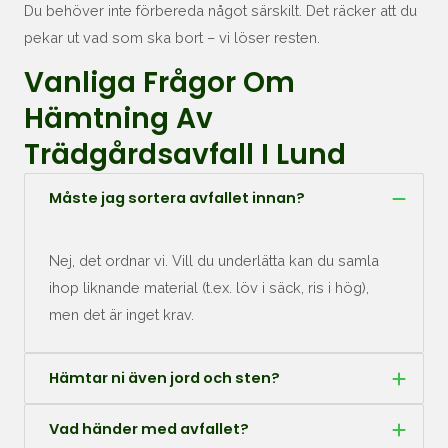
Du behöver inte förbereda något särskilt. Det räcker att du
pekar ut vad som ska bort – vi löser resten.
Vanliga Frågor Om
Hämtning Av
Trädgårdsavfall I Lund
Måste jag sortera avfallet innan?
Nej, det ordnar vi. Vill du underlätta kan du samla
ihop liknande material (t.ex. löv i säck, ris i hög),
men det är inget krav.
Hämtar ni även jord och sten?
Vad händer med avfallet?