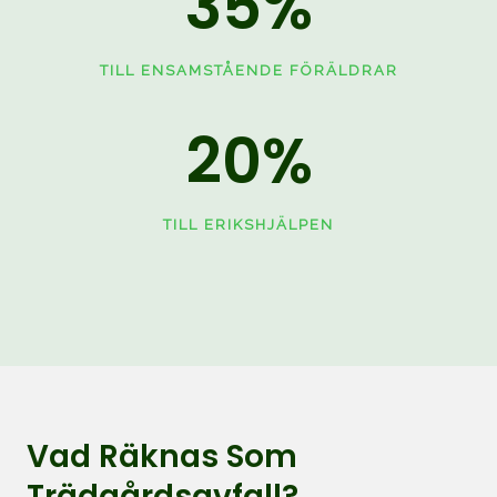
35
%
TILL ENSAMSTÅENDE FÖRÄLDRAR
20
%
TILL ERIKSHJÄLPEN
Vad Räknas Som
Trädgårdsavfall?