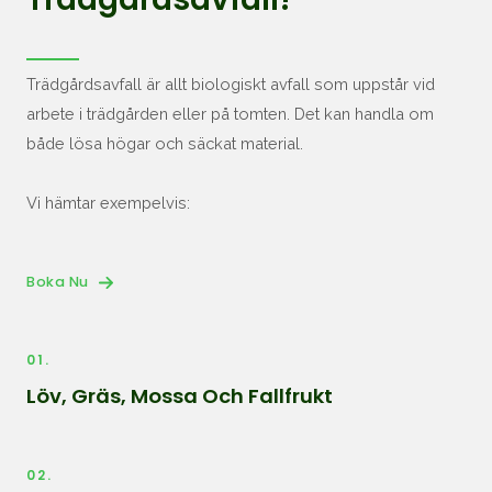
Trädgårdsavfall är allt biologiskt avfall som uppstår vid
arbete i trädgården eller på tomten. Det kan handla om
både lösa högar och säckat material.
Vi hämtar exempelvis:
Boka Nu
01.
Löv, Gräs, Mossa Och Fallfrukt
02.