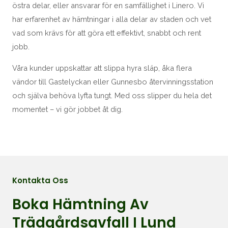
östra delar, eller ansvarar för en samfällighet i Linero. Vi
har erfarenhet av hämtningar i alla delar av staden och vet
vad som krävs för att göra ett effektivt, snabbt och rent
jobb.
Våra kunder uppskattar att slippa hyra släp, åka flera
vändor till Gastelyckan eller Gunnesbo återvinningsstation
och själva behöva lyfta tungt. Med oss slipper du hela det
momentet – vi gör jobbet åt dig.
Kontakta Oss
Boka Hämtning Av
Trädgårdsavfall I Lund