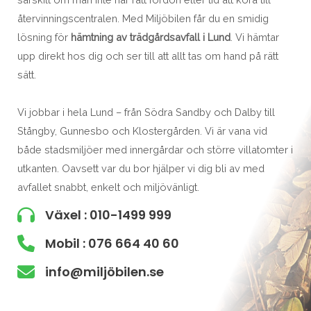
återvinningscentralen. Med Miljöbilen får du en smidig
lösning för
hämtning av trädgårdsavfall i Lund
. Vi hämtar
upp direkt hos dig och ser till att allt tas om hand på rätt
sätt.
Vi jobbar i hela Lund – från Södra Sandby och Dalby till
Stångby, Gunnesbo och Klostergården. Vi är vana vid
både stadsmiljöer med innergårdar och större villatomter i
utkanten. Oavsett var du bor hjälper vi dig bli av med
avfallet snabbt, enkelt och miljövänligt.
Växel : 010-1499 999
Mobil : 076 664 40 60
info@miljöbilen.se