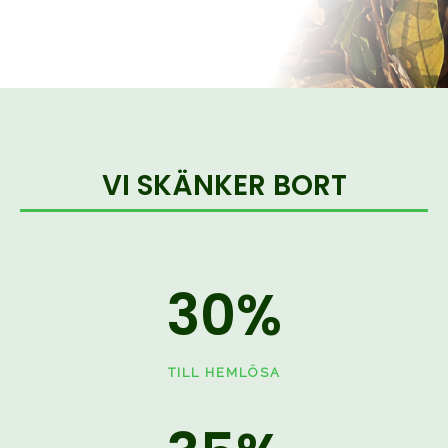
VI SKÄNKER BORT
30
%
TILL HEMLÖSA