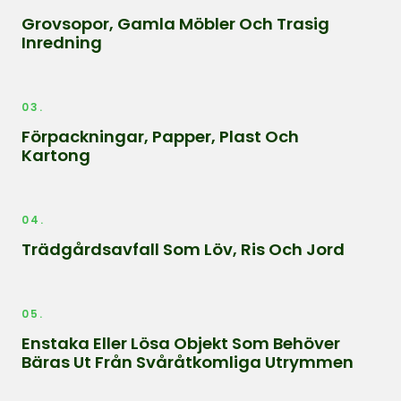
Grovsopor, Gamla Möbler Och Trasig
Inredning
03.
Förpackningar, Papper, Plast Och
Kartong
04.
Trädgårdsavfall Som Löv, Ris Och Jord
05.
Enstaka Eller Lösa Objekt Som Behöver
Bäras Ut Från Svåråtkomliga Utrymmen