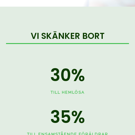
VI SKÄNKER BORT
30
%
TILL HEMLÖSA
35
%
TILL ENSAMSTÅENDE FÖRÄLDRAR