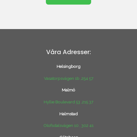
Våra Adresser:
Helsingborg
Vasatorpsvägen 1b ,254 57
Malmö
Hyllie Boulevard 53 ,215 37
Halmstad
Olofsdalsvägen 10 , 302 41