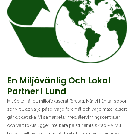
En Miljövänlig Och Lokal
Partner I Lund
Miljöbilen är ett miljöfokuserat företag. När vi hämtar sopor
ser vi till att varje påse, varje föremål och varje materialsort
går dit det ska. Vi samarbetar med återvinningscentraler
och Vårt fokus ligger inte bara på att hämta skräp – vi vill
bidra till ett hållbart Lund. Allt avfall vi samlar in hanteras