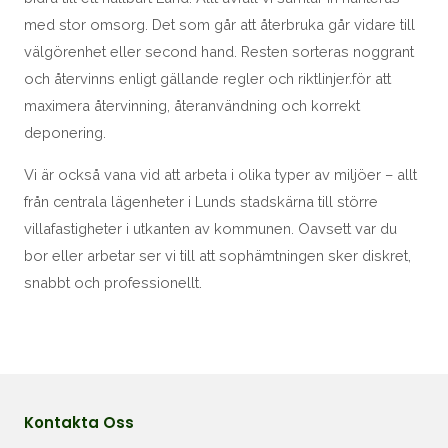
med stor omsorg. Det som går att återbruka går vidare till
välgörenhet eller second hand. Resten sorteras noggrant
och återvinns enligt gällande regler och riktlinjer.för att
maximera återvinning, återanvändning och korrekt
deponering.
Vi är också vana vid att arbeta i olika typer av miljöer – allt
från centrala lägenheter i Lunds stadskärna till större
villafastigheter i utkanten av kommunen. Oavsett var du
bor eller arbetar ser vi till att sophämtningen sker diskret,
snabbt och professionellt.
Kontakta Oss