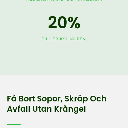
20
%
TILL ERIKSHJÄLPEN
Få Bort Sopor, Skräp Och
Avfall Utan Krångel