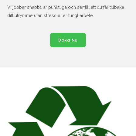
Vi jobbar snabbt, är punktliga och ser till att du får tillbaka
ditt utrymme utan stress eller tungt arbete.
Boka Nu