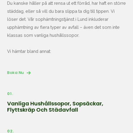
Du kanske håller på att rensa ut ett förråd, har haft en större
städdag, eller så vill du bara slippa ta dig till tippen. Vi
löser det. Vår sophämtningstjänst i Lund inkluderar
upphämtning av flera typer av avfall – även det som inte
klassas som vanliga hushållssopor.
Vi hämtar bland annat:
Boka Nu
01.
Vanliga Hushållssopor, Sopsäckar,
Flyttskräp Och Städavfall
02.