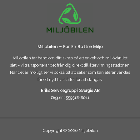
Miljöbilen – För En Bättre Miljö
Miljöbilen tar hand om ditt skräp på ett enkelt och miljövänligt
sätt – vi transporterar det från dig direkt till återvinningsstationen.
När det är möjligt ser vi också till att saker som kan återanvändas
får ett nytt liv istället för att slängas.
Eriks Servicegrupp i Svergie AB
Org.nr :
559518-8011
Copyright © 2026 Miljöbilen