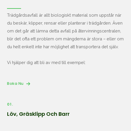
Trädgårdsavfall är allt biologiskt material som uppstår när
du beskär, klipper, rensar eller planterar i trädgården. Även
om det går att lämna detta avfall på återvinningscentralen,
blir det ofta ett problem om mängderna är stora – eller om
du helt enkelt inte har möjlighet att transportera det själv.
Vi hjälper dig att bli av med till exempel:
Boka Nu
01.
Löv, Gräsklipp Och Barr