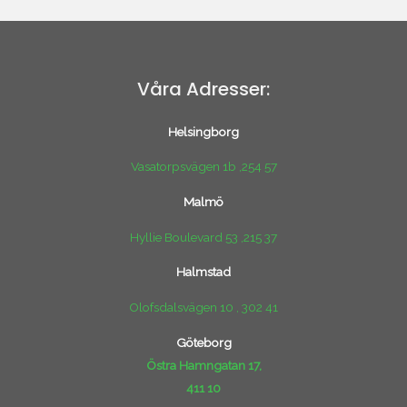
Våra Adresser:
Helsingborg
Vasatorpsvägen 1b ,254 57
Malmö
Hyllie Boulevard 53 ,215 37
Halmstad
Olofsdalsvägen 10 , 302 41
Göteborg
Östra Hamngatan 17,
411 10