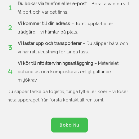
Du bokar via telefon eller e-post
– Berätta vad du vill
få bort och var det finns.
Vi kommer till din adress
– Tomt, uppfart eller
trädgård – vi hämtar på plats.
Vi lastar upp och transporterar
– Du slipper bära och
vi har rätt utrustning för tunga lass.
Vi kör till rätt återvinningsanläggning
– Materialet
behandlas och komposteras enligt gällande
miljökrav.
Du slipper tänka på logistik, tunga lyft eller köer – vi löser
hela uppdraget från första kontakt till ren tomt.
Boka Nu