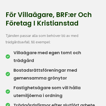
För Villaägare, BRF:er Och
Företag I Kristianstad
Tjänsten passar alla som behöver bli av med
trädgårdsavfall, till exempel:
Villaägare
med egen tomt och
trädgård
Bostadsrättsföreningar
med
gemensamma grönytor
Fastighetsägare
som vill hålla
utemiljöerna i ordning
Trädgårdsfirmor
efter slutfört arbete