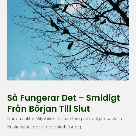
Så Fungerar Det – Smidigt
Från Början Till Slut
När du anlitar Miljöbilen för hämtning av trädgårdsavfall i
Kristianstad, gör vi det enkelt för dig: