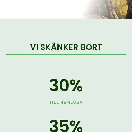
VI SKÄNKER BORT
30
%
TILL HEMLÖSA
35
%