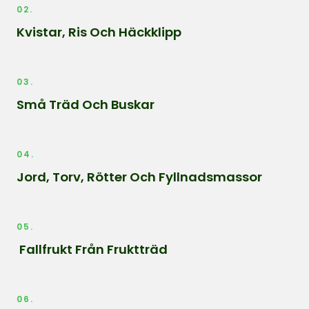
02.
Kvistar, Ris Och Häckklipp
03.
Små Träd Och Buskar
04.
Jord, Torv, Rötter Och Fyllnadsmassor
05.
Fallfrukt Från Fruktträd
06.