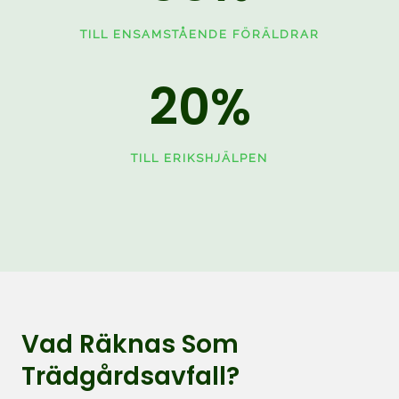
TILL ENSAMSTÅENDE FÖRÄLDRAR
20
%
TILL ERIKSHJÄLPEN
Vad Räknas Som
Trädgårdsavfall?