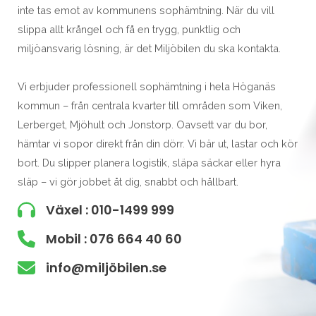
inte tas emot av kommunens sophämtning. När du vill
slippa allt krångel och få en trygg, punktlig och
miljöansvarig lösning, är det Miljöbilen du ska kontakta.
Vi erbjuder professionell sophämtning i hela Höganäs
kommun – från centrala kvarter till områden som Viken,
Lerberget, Mjöhult och Jonstorp. Oavsett var du bor,
hämtar vi sopor direkt från din dörr. Vi bär ut, lastar och kör
bort. Du slipper planera logistik, släpa säckar eller hyra
släp – vi gör jobbet åt dig, snabbt och hållbart.
Växel : 010-1499 999
Mobil : 076 664 40 60
info@miljöbilen.se