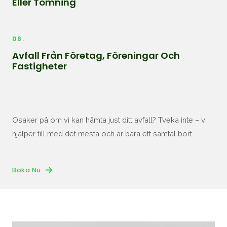
Eller Tömning
06.
Avfall Från Företag, Föreningar Och
Fastigheter
Osäker på om vi kan hämta just ditt avfall? Tveka inte – vi
hjälper till med det mesta och är bara ett samtal bort.
Boka Nu