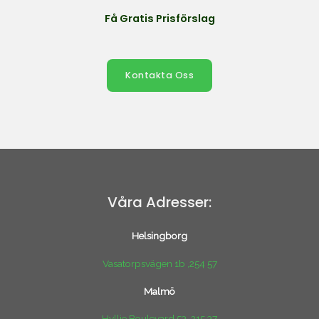
Få Gratis Prisförslag
Kontakta Oss
Våra Adresser:
Helsingborg
Vasatorpsvägen 1b ,254 57
Malmö
Hyllie Boulevard 53 ,215 37