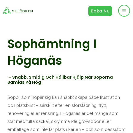
Hoppa
Boka Nu
till
Ma
innehåll
Me
Sophämtning I
Höganäs
– Snabb, Smidig Och Hållbar Hjälp När Soporna
Samlas På Hög
Sopor som hopar sig kan snabbt skapa både frustration
och platsbrist – särskilt efter en storstädning, flytt,
renovering eller rensning. I Höganäs är det många som
står med fulla säckar, skrymmande grovsopor eller
emballage som inte får plats i kärlen – och som dessutom