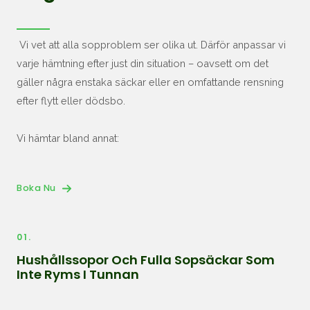
Vi vet att alla sopproblem ser olika ut. Därför anpassar vi
varje hämtning efter just din situation – oavsett om det
gäller några enstaka säckar eller en omfattande rensning
efter flytt eller dödsbo.
Vi hämtar bland annat:
Boka Nu
01.
Hushållssopor Och Fulla Sopsäckar Som
Inte Ryms I Tunnan