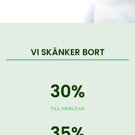
VI SKÄNKER BORT
30
%
TILL HEMLÖSA
35
%