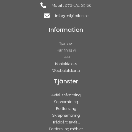
Mobil : 076-131 09 86
Info@miljöbilen.se
Information
Tjänster
Här finns vi
FAQ
Kontakta oss
Webbplatskarta
Tjänster
Avfallshämtning
Sophämtning
Bortforsling
Skräphämtning
Trädgårdsavfall
Bortforsling möbler