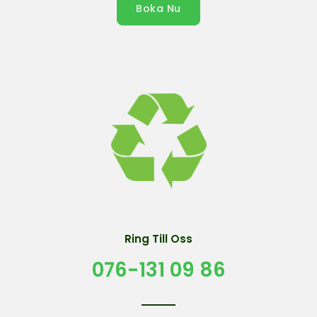
Boka Nu
Ring Till Oss
076-131 09 86