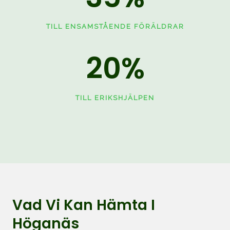
TILL ENSAMSTÅENDE FÖRÄLDRAR
20
%
TILL ERIKSHJÄLPEN
Vad Vi Kan Hämta I
Höganäs