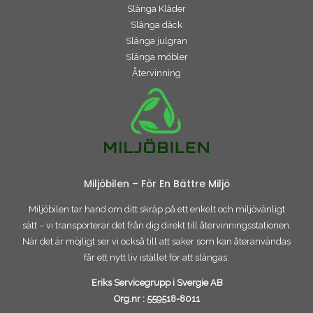
Slänga Kläder
Slänga däck
Slänga julgran
Slänga möbler
Återvinning
Miljöbilen – För En Bättre Miljö
Miljöbilen tar hand om ditt skräp på ett enkelt och miljövänligt
sätt – vi transporterar det från dig direkt till återvinningsstationen.
När det är möjligt ser vi också till att saker som kan återanvändas
får ett nytt liv istället för att slängas.
Eriks Servicegrupp i Svergie AB
Org.nr :
559518-8011