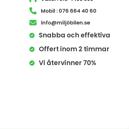
Mobil : 076 664 40 60
info@miljöbilen.se
Snabba och effektiva
Offert inom 2 timmar
Vi återvinner 70%