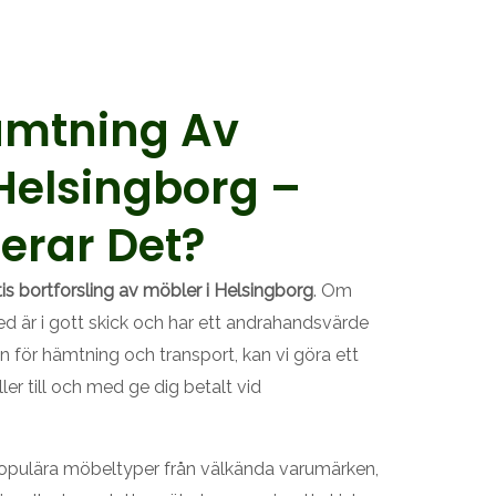
ämtning Av
 Helsingborg –
erar Det?
tis bortforsling av möbler i Helsingborg
. Om
ed är i gott skick och har ett andrahandsvärde
 för hämtning och transport, kan vi göra ett
ler till och med ge dig betalt vid
r populära möbeltyper från välkända varumärken,