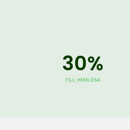
30
%
TILL HEMLÖSA