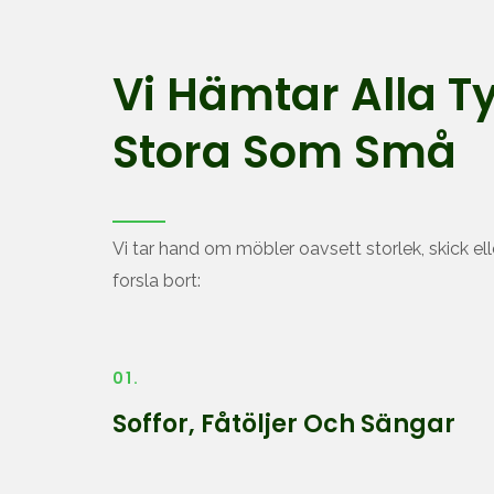
Vi Hämtar Alla T
Stora Som Små
Vi tar hand om möbler oavsett storlek, skick elle
forsla bort:
01.
Soffor, Fåtöljer Och Sängar