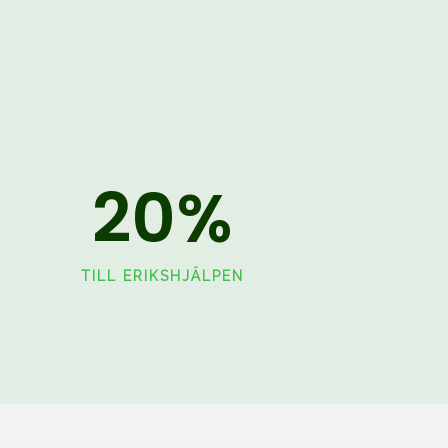
20
%
TILL ERIKSHJÄLPEN