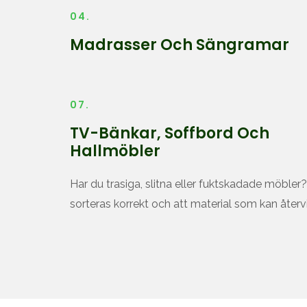
04.
Madrasser Och Sängramar
07.
TV-Bänkar, Soffbord Och
Hallmöbler
Har du trasiga, slitna eller fuktskadade möbler?
sorteras korrekt och att material som kan återvinn