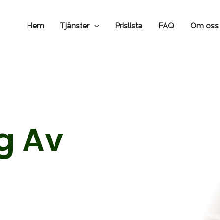
Hem
Tjänster
Prislista
FAQ
Om oss
ng Av