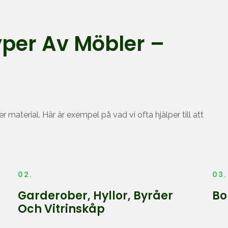
yper Av Möbler –
r material. Här är exempel på vad vi ofta hjälper till att
02.
03.
Garderober, Hyllor, Byråer
Bo
Och Vitrinskåp