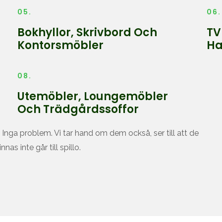
05.
06.
Bokhyllor, Skrivbord Och
TV
Kontorsmöbler
Ha
08.
Utemöbler, Loungemöbler
Och Trädgårdssoffor
 Inga problem. Vi tar hand om dem också, ser till att de
as inte går till spillo.