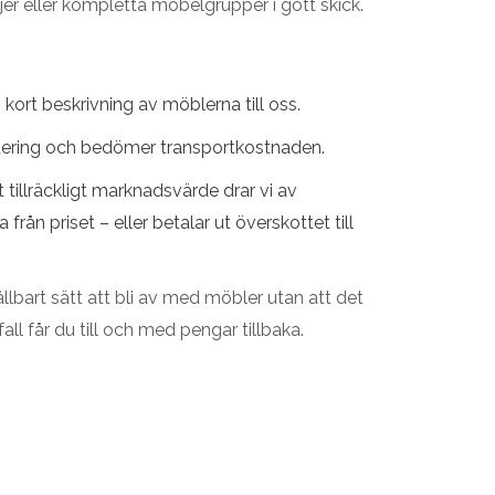
er eller kompletta möbelgrupper i gott skick.
 kort beskrivning av möblerna till oss.
dering och bedömer transportkostnaden.
tillräckligt marknadsvärde drar vi av
ån priset – eller betalar ut överskottet till
ållbart sätt att bli av med möbler utan att det
fall får du till och med pengar tillbaka.