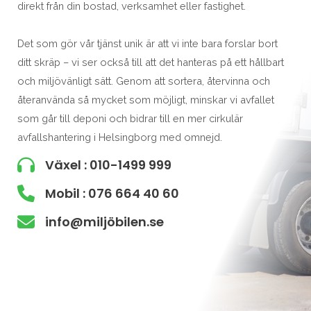
direkt från din bostad, verksamhet eller fastighet.
Det som gör vår tjänst unik är att vi inte bara forslar bort
ditt skräp – vi ser också till att det hanteras på ett hållbart
och miljövänligt sätt. Genom att sortera, återvinna och
återanvända så mycket som möjligt, minskar vi avfallet
som går till deponi och bidrar till en mer cirkulär
avfallshantering i Helsingborg med omnejd.
Växel : 010-1499 999
Mobil : 076 664 40 60
info@miljöbilen.se