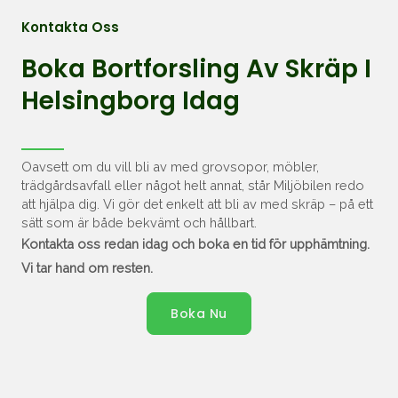
Kontakta Oss
Boka Bortforsling Av Skräp I
Helsingborg Idag
Oavsett om du vill bli av med grovsopor, möbler,
trädgårdsavfall eller något helt annat, står Miljöbilen redo
att hjälpa dig. Vi gör det enkelt att bli av med skräp – på ett
sätt som är både bekvämt och hållbart.
Kontakta oss redan idag och boka en tid för upphämtning.
Vi tar hand om resten.
Boka Nu