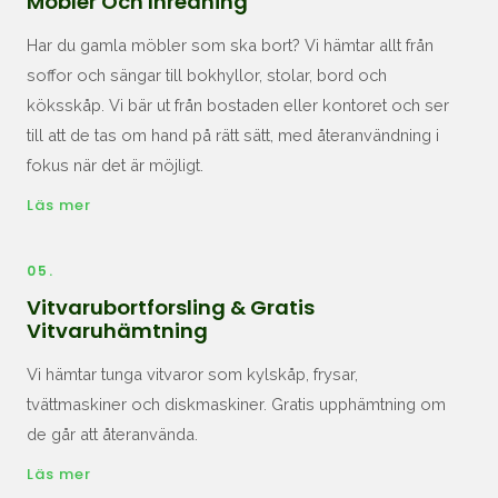
Möbler Och Inredning
Har du gamla möbler som ska bort? Vi hämtar allt från
soffor och sängar till bokhyllor, stolar, bord och
köksskåp. Vi bär ut från bostaden eller kontoret och ser
till att de tas om hand på rätt sätt, med återanvändning i
fokus när det är möjligt.
Läs mer
05.
Vitvarubortforsling & Gratis
Vitvaruhämtning
Vi hämtar tunga vitvaror som kylskåp, frysar,
tvättmaskiner och diskmaskiner. Gratis upphämtning om
de går att återanvända.
Läs mer