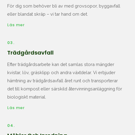
För dig som behöver bli av med grovsopor, byggavfall
eller blandat skräp – vi tar hand om det.
Läs mer
03.
Trädgårdsavfall
Efter trädgårdsarbete kan det samlas stora mängder
kvistar, löv, gräsklipp och andra växtdelar. Vi erbjuder
hämtning av trädgårdsavfall året runt och transporterar
det till kompost eller särskild återvinningsanläggning för
biologiskt material.
Läs mer
04.