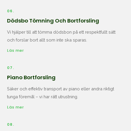
06.
Dödsbo Tömning Och Bortforsling
Vi hjälper till att tömma dödsbon på ett respektfullt sätt
och forslar bort allt som inte ska sparas.
Läs mer
07.
Piano Bortforsling
Säker och effektiv transport av piano eller andra riktigt
tunga föremål – vi har rätt utrustning.
Läs mer
08.