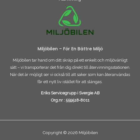
Miljöbilen – För En Bättre Miljö
Miljöbilen tar hand om ditt skräp på ett enkelt och miljövänligt
sätt – vi transporterar det från dig direkt till återvinningsstationen.
När det är möjligt ser vi också till att saker som kan återanvändas
får ett nytt liv istället för att slängas.
Eriks Servicegrupp i Svergie AB
Org.nr :
559518-8011
Copyright © 2026 Miljöbilen