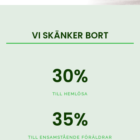
VI SKÄNKER BORT
30
%
TILL HEMLÖSA
35
%
TILL ENSAMSTÅENDE FÖRÄLDRAR