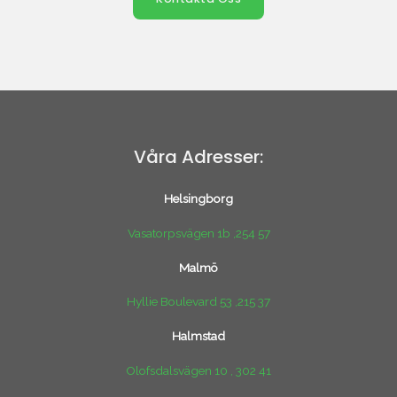
Våra Adresser:
Helsingborg
Vasatorpsvägen 1b ,254 57
Malmö
Hyllie Boulevard 53 ,215 37
Halmstad
Olofsdalsvägen 10 , 302 41