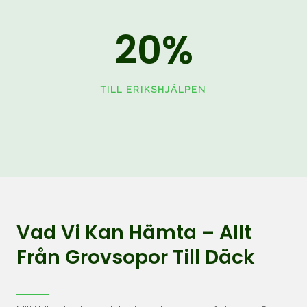
20
%
TILL ERIKSHJÄLPEN
Vad Vi Kan Hämta – Allt
Från Grovsopor Till Däck