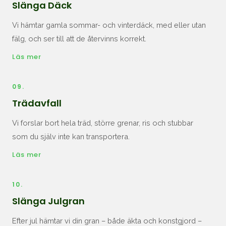
Slänga Däck
Vi hämtar gamla sommar- och vinterdäck, med eller utan
fälg, och ser till att de återvinns korrekt.
Läs mer
09.
Trädavfall
Vi forslar bort hela träd, större grenar, ris och stubbar
som du själv inte kan transportera.
Läs mer
10.
Slänga Julgran
Efter jul hämtar vi din gran – både äkta och konstgjord –