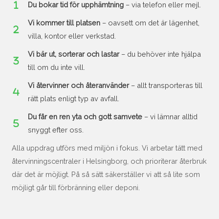
Du bokar tid för upphämtning
– via telefon eller mejl.
Vi kommer till platsen
– oavsett om det är lägenhet,
villa, kontor eller verkstad.
Vi bär ut, sorterar och lastar
– du behöver inte hjälpa
till om du inte vill.
Vi återvinner och återanvänder
– allt transporteras till
rätt plats enligt typ av avfall.
Du får en ren yta och gott samvete
– vi lämnar alltid
snyggt efter oss.
Alla uppdrag utförs med miljön i fokus. Vi arbetar tätt med
återvinningscentraler i Helsingborg, och prioriterar återbruk
där det är möjligt. På så sätt säkerställer vi att så lite som
möjligt går till förbränning eller deponi.