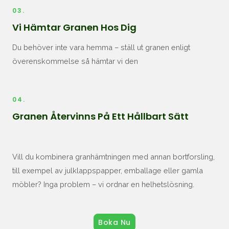
03.
Vi Hämtar Granen Hos Dig
Du behöver inte vara hemma – ställ ut granen enligt
överenskommelse så hämtar vi den
04.
Granen Återvinns På Ett Hållbart Sätt
Vill du kombinera granhämtningen med annan bortforsling,
till exempel av julklappspapper, emballage eller gamla
möbler? Inga problem – vi ordnar en helhetslösning.
Boka Nu