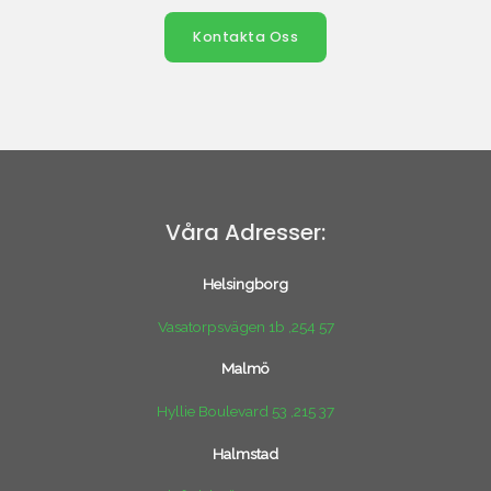
Kontakta Oss
Våra Adresser:
Helsingborg
Vasatorpsvägen 1b ,254 57
Malmö
Hyllie Boulevard 53 ,215 37
Halmstad