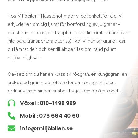
Hos Miljöbilen i Hässleholm gör vi det enkelt för dig. Vi
erbjuder en smidig tjänst för bortforsling av julgranar –
direkt från din dörr, ditt trapphus eller din tomt. Du behöver
inte bära, transportera eller stå i kö. Vi hämtar granen där
du lämnat den och ser till att den tas om hand på ett
miljövänligt sätt.
Oavsett om du har en klassisk rödgran, en kungsgran, en
krukodlad gran med rötter eller en konstgran i plast,
ordnar vi hämtningen snabbt, tryggt och professionellt.
Växel : 010-1499 999
Mobil : 076 664 40 60
info@miljöbilen.se