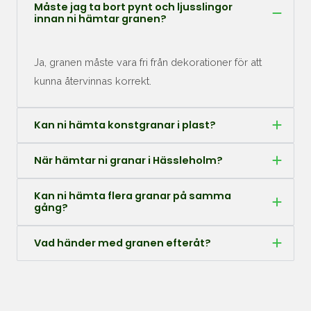
Måste jag ta bort pynt och ljusslingor
innan ni hämtar granen?
Ja, granen måste vara fri från dekorationer för att
kunna återvinnas korrekt.
Kan ni hämta konstgranar i plast?
När hämtar ni granar i Hässleholm?
Kan ni hämta flera granar på samma
gång?
Vad händer med granen efteråt?