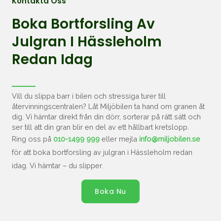
Kontakta Oss
Boka Bortforsling Av
Julgran I Hässleholm
Redan Idag
Vill du slippa barr i bilen och stressiga turer till
återvinningscentralen? Låt Miljöbilen ta hand om granen åt
dig. Vi hämtar direkt från din dörr, sorterar på rätt sätt och
ser till att din gran blir en del av ett hållbart kretslopp.
Ring oss på
010-1499 999
eller mejla
info@miljobilen.se
för att boka bortforsling av julgran i Hässleholm redan
idag. Vi hämtar – du slipper.
Boka Nu