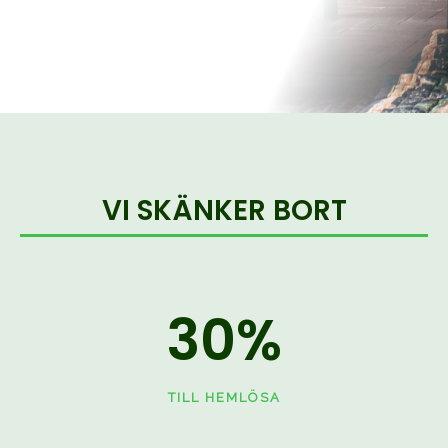
VI SKÄNKER BORT
30
%
TILL HEMLÖSA