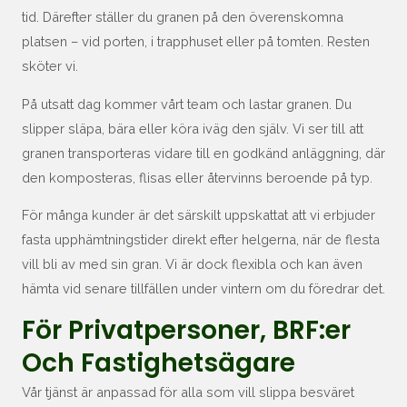
tid. Därefter ställer du granen på den överenskomna
platsen – vid porten, i trapphuset eller på tomten. Resten
sköter vi.
På utsatt dag kommer vårt team och lastar granen. Du
slipper släpa, bära eller köra iväg den själv. Vi ser till att
granen transporteras vidare till en godkänd anläggning, där
den komposteras, flisas eller återvinns beroende på typ.
För många kunder är det särskilt uppskattat att vi erbjuder
fasta upphämtningstider direkt efter helgerna, när de flesta
vill bli av med sin gran. Vi är dock flexibla och kan även
hämta vid senare tillfällen under vintern om du föredrar det.
För Privatpersoner, BRF:er
Och Fastighetsägare
Vår tjänst är anpassad för alla som vill slippa besväret