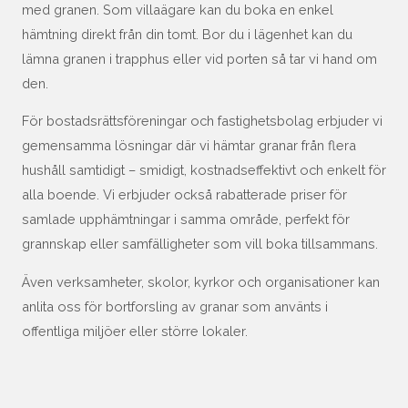
med granen. Som villaägare kan du boka en enkel
hämtning direkt från din tomt. Bor du i lägenhet kan du
lämna granen i trapphus eller vid porten så tar vi hand om
den.
För bostadsrättsföreningar och fastighetsbolag erbjuder vi
gemensamma lösningar där vi hämtar granar från flera
hushåll samtidigt – smidigt, kostnadseffektivt och enkelt för
alla boende. Vi erbjuder också rabatterade priser för
samlade upphämtningar i samma område, perfekt för
grannskap eller samfälligheter som vill boka tillsammans.
Även verksamheter, skolor, kyrkor och organisationer kan
anlita oss för bortforsling av granar som använts i
offentliga miljöer eller större lokaler.