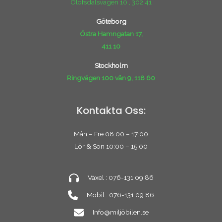
Olofsdalsvägen 10 , 302 41
Göteborg
Östra Hamngatan 17,
411 10
Stockholm
Ringvägen 100 vån 9, 118 60
Kontakta Oss:
Mån – Fre 08:00 – 17:00
Lör & Sön 10:00 – 15:00
Växel : 076-131 09 86
Mobil : 076-131 09 86
Info@miljöbilen.se