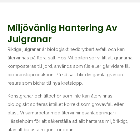
Miljövänlig Hantering Av
Julgranar
Riktiga julgranar är biologiskt nedbrytbart avfall och kan
återvinnas på flera sätt. Hos Miljöbilen ser vi till att granarna
komposteras till jord, används som flis eller går vidare till
biobränsleproduktion. På så sätt blir din gamla gran en
resurs som bidrar till nya kretslopp.
Konstgranar och tillbehör som inte kan återvinnas
biologiskt sorteras istället korrekt som grovavfall eller
plast. Vi samarbetar med återvinningsanläggningar i
Hässleholm för att säkerställa att allt hanteras miljöriktigt,
utan att belasta miljön i onödan.