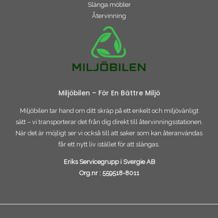
Slänga möbler
Återvinning
Miljöbilen – För En Bättre Miljö
Miljöbilen tar hand om ditt skräp på ett enkelt och miljövänligt
sätt – vi transporterar det från dig direkt till återvinningsstationen.
När det är möjligt ser vi också till att saker som kan återanvändas
får ett nytt liv istället för att slängas.
Eriks Servicegrupp i Svergie AB
Org.nr :
559518-8011