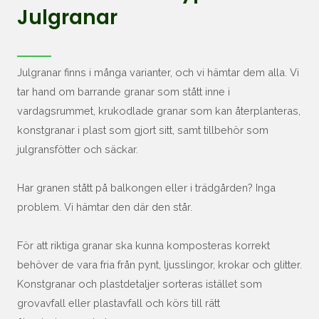
Julgranar
Julgranar finns i många varianter, och vi hämtar dem alla. Vi
tar hand om barrande granar som stått inne i
vardagsrummet, krukodlade granar som kan återplanteras,
konstgranar i plast som gjort sitt, samt tillbehör som
julgransfötter och säckar.
Har granen stått på balkongen eller i trädgården? Inga
problem. Vi hämtar den där den står.
För att riktiga granar ska kunna komposteras korrekt
behöver de vara fria från pynt, ljusslingor, krokar och glitter.
Konstgranar och plastdetaljer sorteras istället som
grovavfall eller plastavfall och körs till rätt