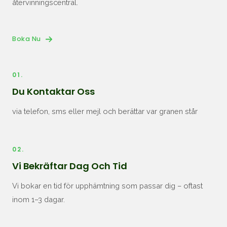
återvinningscentral.
Boka Nu
01.
Du Kontaktar Oss
via telefon, sms eller mejl och berättar var granen står
02.
Vi Bekräftar Dag Och Tid
Vi bokar en tid för upphämtning som passar dig – oftast
inom 1–3 dagar.