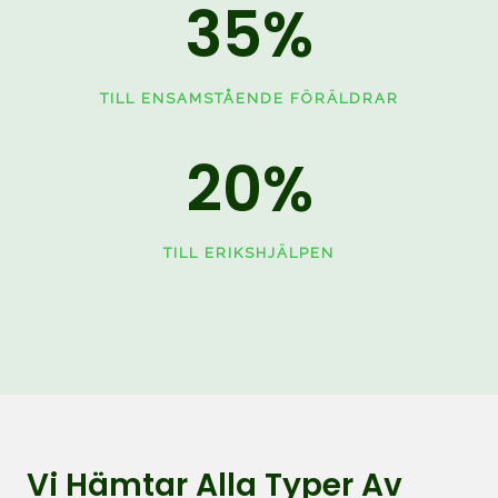
35
%
TILL ENSAMSTÅENDE FÖRÄLDRAR
20
%
TILL ERIKSHJÄLPEN
Vi Hämtar Alla Typer Av