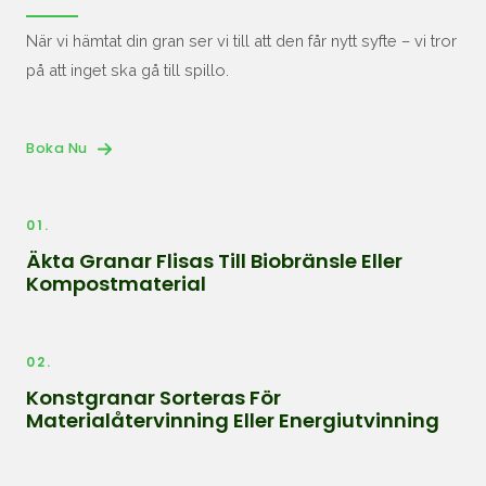
När vi hämtat din gran ser vi till att den får nytt syfte – vi tror
på att inget ska gå till spillo.
Boka Nu
01.
Äkta Granar Flisas Till
Biobränsle
Eller
Kompostmaterial
02.
Konstgranar Sorteras För
Materialåtervinning Eller Energiutvinning