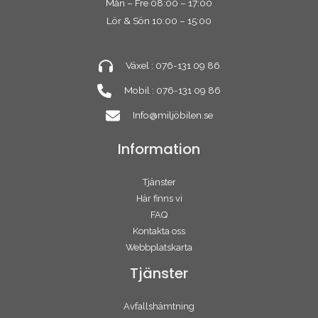
Mån – Fre 08:00 – 17:00
Lör & Sön 10:00 – 15:00
Växel : 076-131 09 86
Mobil : 076-131 09 86
Info@miljöbilen.se
Information
Tjänster
Här finns vi
FAQ
Kontakta oss
Webbplatskarta
Tjänster
Avfallshämtning