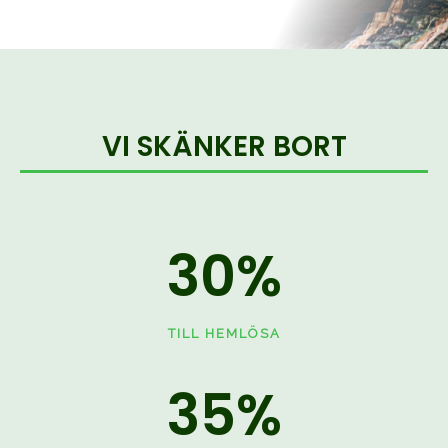
VI SKÄNKER BORT
30
%
TILL HEMLÖSA
35
%