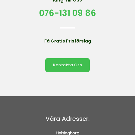
076-131 09 86
Få Gratis Prisförslag
Kontakta Oss
Våra Adresser:
Helsingborg