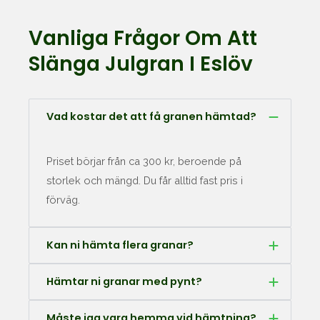
Vanliga Frågor Om Att
Slänga Julgran I Eslöv
Vad kostar det att få granen hämtad?
Priset börjar från ca 300 kr, beroende på
storlek och mängd. Du får alltid fast pris i
förväg.
Kan ni hämta flera granar?
Hämtar ni granar med pynt?
Måste jag vara hemma vid hämtning?