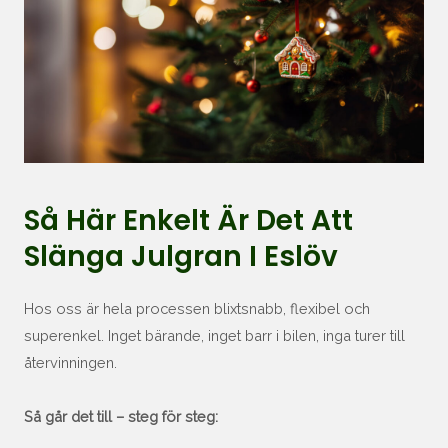
Så Här Enkelt Är Det Att
Slänga Julgran I Eslöv
Hos oss är hela processen blixtsnabb, flexibel och
superenkel. Inget bärande, inget barr i bilen, inga turer till
återvinningen.
Så går det till – steg för steg: