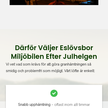
Därför Väljer Eslövsbor
Miljöbilen Efter Julhelgen
Vi vet vad som krävs för att göra granhämtningen så
smidig och problemfri som möjligt. Vårt löfte är enkelt:
Snabb upphämtning
– oftast inom 48 timmar