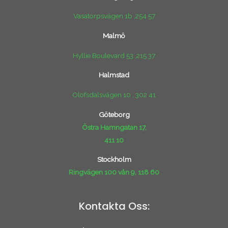
Vasatorpsvägen 1b ,254 57
Malmö
Hyllie Boulevard 53 ,215 37
Halmstad
Olofsdalsvägen 10 , 302 41
Göteborg
Östra Hamngatan 17,
411 10
Stockholm
Ringvägen 100 vån 9, 118 60
Kontakta Oss: