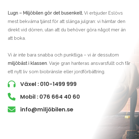
Lugn – Miljöbilen gör det busenkelt.
Vi erbjuder Eslövs
mest bekväma tjänst för att slänga julgran: vi hämtar den
direkt vid dörren, utan att du behöver göra något mer än
att boka.
Vi är inte bara snabba och punktliga – vi är dessutom
miljöbäst i klassen
. Varje gran hanteras ansvarsfullt och får
ett nytt liv som biobränsle eller jordförbättring.
Växel : 010-1499 999
Mobil : 076 664 40 60
info@miljöbilen.se