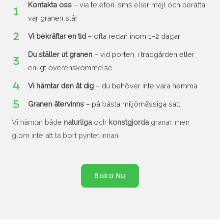
Kontakta oss
– via telefon, sms eller mejl och berätta
var granen står
Vi bekräftar en tid
– ofta redan inom 1–2 dagar
Du ställer ut granen
– vid porten, i trädgården eller
enligt överenskommelse
Vi hämtar den åt dig
– du behöver inte vara hemma
Granen återvinns
– på bästa miljömässiga sätt
Vi hämtar både
naturliga
och
konstgjorda
granar, men
glöm inte att ta bort pyntet innan.
Boka Nu