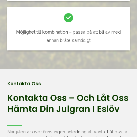
Möjlighet till kombination
– passa på att bli av med
annan bråte samtidigt
Kontakta Oss
Kontakta Oss – Och Låt Oss
Hämta Din Julgran I Eslöv
När julen är över finns ingen anledning att vänta. Låt oss ta