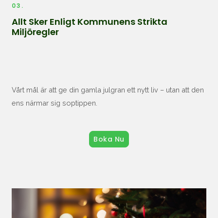
03.
Allt Sker Enligt Kommunens Strikta
Miljöregler
Vårt mål är att ge din gamla julgran ett nytt liv – utan att den
ens närmar sig soptippen.
Boka Nu