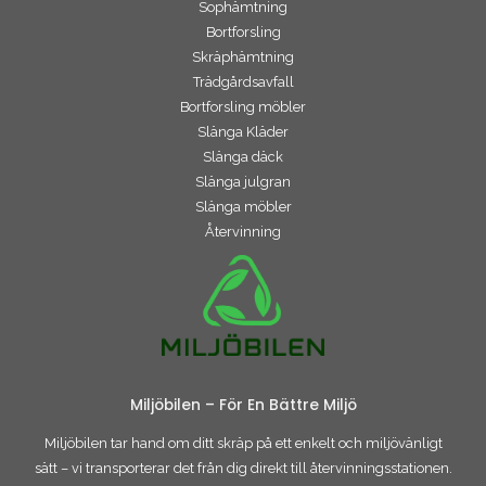
Sophämtning
Bortforsling
Skräphämtning
Trädgårdsavfall
Bortforsling möbler
Slänga Kläder
Slänga däck
Slänga julgran
Slänga möbler
Återvinning
Miljöbilen – För En Bättre Miljö
Miljöbilen tar hand om ditt skräp på ett enkelt och miljövänligt
sätt – vi transporterar det från dig direkt till återvinningsstationen.