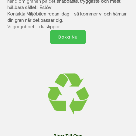
hand om granen på det
snabbaste, tryggaste och mest
hållbara sättet i Eslöv
.
Kontakta Miljöbilen redan idag – så kommer vi och hämtar
din gran när det passar dig.
Vi gör jobbet – du slipper.
Boka Nu
Ring Till Oss