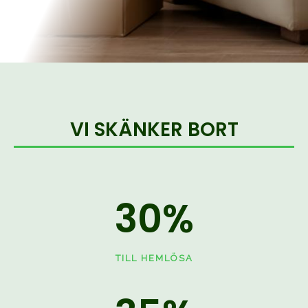
VI SKÄNKER BORT
30
%
TILL HEMLÖSA