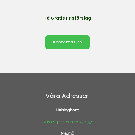
Få Gratis Prisförslag
Kontakta Oss
Våra Adresser:
Helsingborg
Vasatorpsvägen 1b ,254 57
Malmö