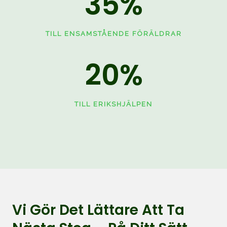
35
%
TILL ENSAMSTÅENDE FÖRÄLDRAR
20
%
TILL ERIKSHJÄLPEN
Vi Gör Det Lättare Att Ta