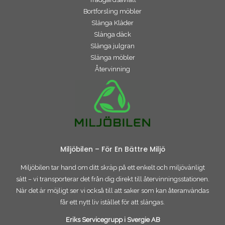
Bortforsling möbler
Slänga Kläder
Slänga däck
Slänga julgran
Slänga möbler
Återvinning
Miljöbilen – För En Bättre Miljö
Miljöbilen tar hand om ditt skräp på ett enkelt och miljövänligt
sätt – vi transporterar det från dig direkt till återvinningsstationen.
När det är möjligt ser vi också till att saker som kan återanvändas
får ett nytt liv istället för att slängas.
Eriks Servicegrupp i Svergie AB