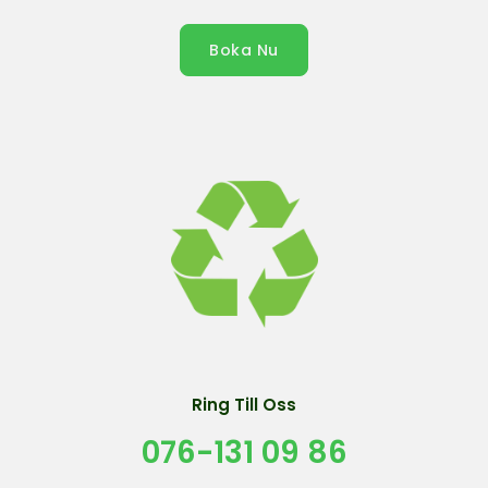
Boka Nu
Ring Till Oss
076-131 09 86