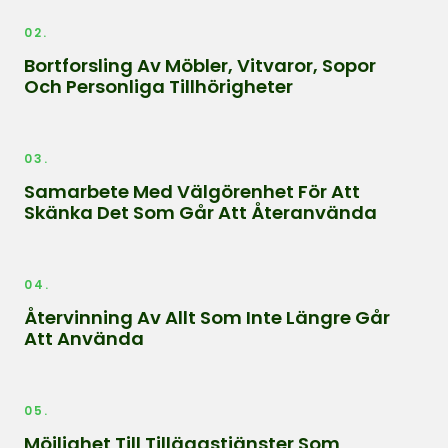
02.
Bortforsling Av Möbler, Vitvaror, Sopor
Och Personliga Tillhörigheter
03.
Samarbete Med Välgörenhet För Att
Skänka Det Som Går Att Återanvända
04.
Återvinning Av Allt Som Inte Längre Går
Att Använda
05.
Möjlighet Till Tilläggstjänster Som