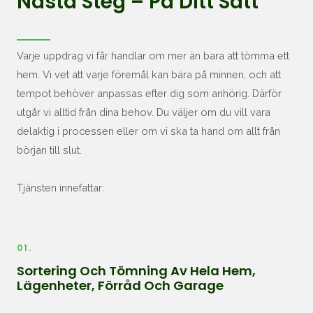
Nästa Steg – På Ditt Sätt
Varje uppdrag vi får handlar om mer än bara att tömma ett
hem. Vi vet att varje föremål kan bära på minnen, och att
tempot behöver anpassas efter dig som anhörig. Därför
utgår vi alltid från dina behov. Du väljer om du vill vara
delaktig i processen eller om vi ska ta hand om allt från
början till slut.
Tjänsten innefattar:
01.
Sortering Och Tömning Av Hela Hem,
Lägenheter, Förråd Och Garage