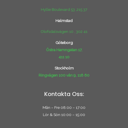
Hyllie Boulevard 53 ,215 37
Halmstad
Olofsdalsvägen 10 , 302 41
Göteborg
Östra Hamngatan 17,
411 10
Stockholm
Ringvägen 100 vån 9, 118 60
Kontakta Oss:
Mån – Fre 08:00 – 17:00
Lör & Sön 10:00 – 15:00