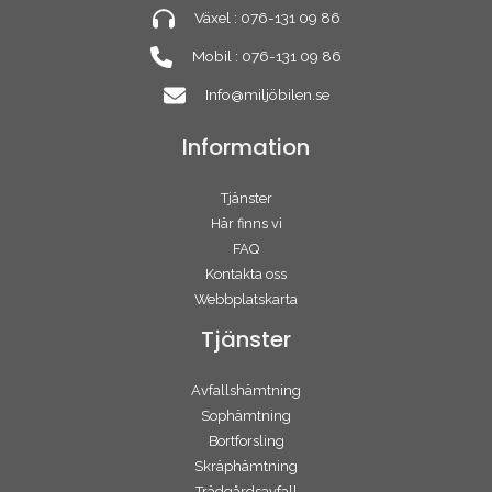
Växel : 076-131 09 86
Mobil : 076-131 09 86
Info@miljöbilen.se
Information
Tjänster
Här finns vi
FAQ
Kontakta oss
Webbplatskarta
Tjänster
Avfallshämtning
Sophämtning
Bortforsling
Skräphämtning
Trädgårdsavfall