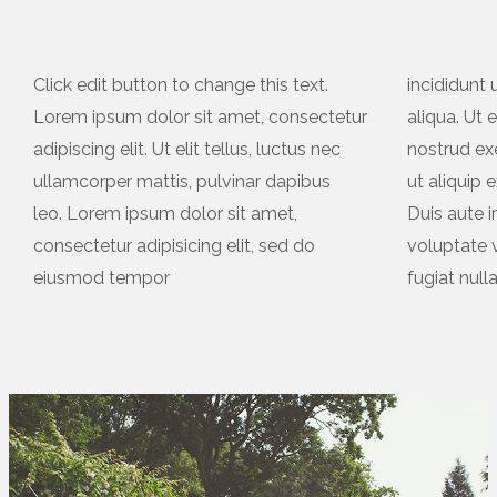
Click edit button to change this text.
incididunt
Lorem ipsum dolor sit amet, consectetur
aliqua. Ut
adipiscing elit. Ut elit tellus, luctus nec
nostrud exe
ullamcorper mattis, pulvinar dapibus
ut aliquip
leo. Lorem ipsum dolor sit amet,
Duis aute i
consectetur adipisicing elit, sed do
voluptate v
eiusmod tempor
fugiat nulla