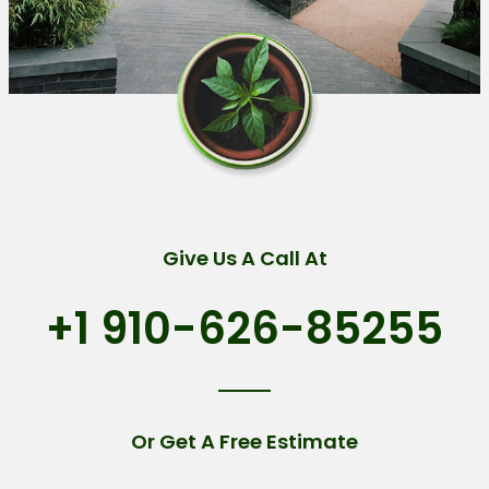
Give Us A Call At​
+1 910-626-85255​
Or Get A Free Estimate