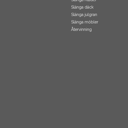
Slänga däck
Slänga julgran
Slänga möbler
Återvinning