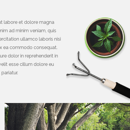
 ut labore et dolore magna
 enim ad minim veniam, quis
rcitation ullamco laboris nisi
 ex ea commodo consequat.
rure dolor in reprehenderit in
elit esse cillum dolore eu
 pariatur.