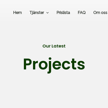
Hem
Tjänster
Prislista
FAQ
Om oss
Our Latest​
Projects​