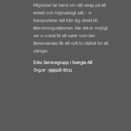
Miljöbilen tar hand om ditt skräp på ett
enkelt och miljövänligt sätt – vi
transporterar det från dig direkt till
återvinningsstationen. När det är möjligt
ser vi också till att saker som kan
återanvändas får ett nytt liv istället för att
slängas.
Eriks Servicegrupp i Svergie AB
Org.nr :
559518-8011